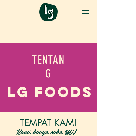
TENTAN
G
LG Foods
TEMPAT KAMI
Kami hanya suka Mi!